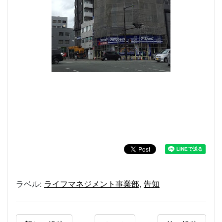
ラベル:
ライフマネジメント事業部
,
告知