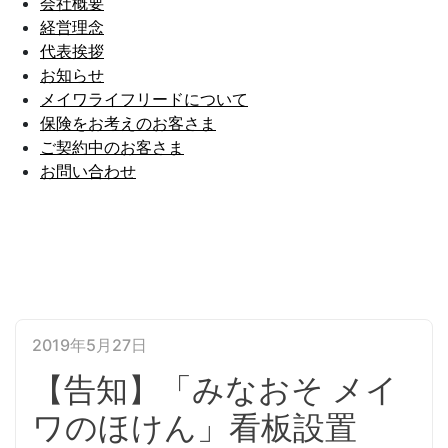
会社概要
経営理念
代表挨拶
お知らせ
メイワライフリードについて
保険をお考えのお客さま
ご契約中のお客さま
お問い合わせ
2019年5月27日
【告知】「みなおそ メイ
ワのほけん」看板設置