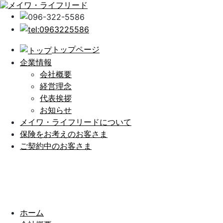
トップページ
企業情報
会社概要
経営理念
代表挨拶
お知らせ
メイワ・ライフリードについて
保険をお考えのお客さま
ご契約中のお客さま
ホーム