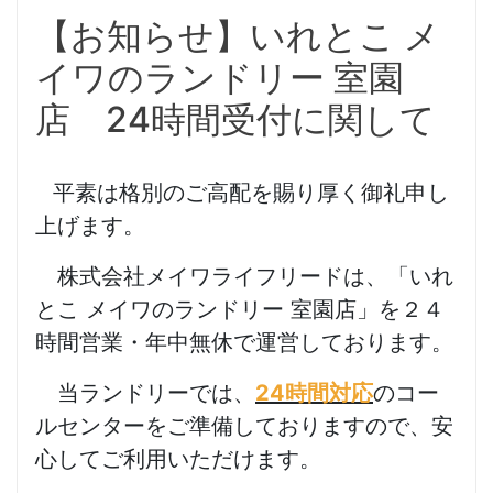
【お知らせ】いれとこ メ
イワのランドリー 室園
店 24時間受付に関して
平素は格別のご高配を賜り厚く御礼申し
上げます。
株式会社メイワライフリードは、「いれ
とこ メイワのランドリー 室園店」を
２４
時間営業・年中無休で
運営しております。
当ランドリーでは、
24時間対応
のコー
ルセンターをご準備しておりますので、安
心してご利用いただけます。