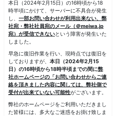
本日（2024年2月15日）の16時頃から18
時半頃にかけて、サーバーに不具合が発生
し、
一部お問い合わせが利用出来ない、弊
社宛・弊社社員宛のメール（＠meiwa.jp
宛）が受信できない
という障害が発生いた
しました。
早急に復旧作業を行い、現時点では復旧を
しておりますが、
本日（2024年2月15
日）の16時頃から18時半頃までの間に
弊
社ホームページの「お問い合わせからご連
絡を頂きました内容に関しては、弊社側で
受付が出来ていない可能性
がございます。
弊社のホームページをご利用いただきまし
た皆様には、多大なご迷惑をお掛け致しま