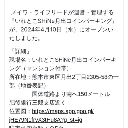
メイワ・ライフリードが運営・管理する
『いれとこSHiNe月出コインパーキング』
が、2024年4月10日（水）にオープンい
たしました。
「詳細」
現場名：いれとこSHiNe月出コインパーキ
ング（
マンション付帯）
所在地：熊本市東区月出2丁目2305-58の一
部（地番表記）
国体道路より南へ150メートル
肥後銀行三郎支店近く
位置図：
https://maps.app.goo.gl/
jHE79N1frvX3tHu8A?g_st=ig