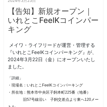
2024年3月23日
【告知】新規オープン｜
いれとこFeelKコインパー
キング
メイワ・ライフリードが運営・管理する
『いれとこFeelKコインパーキング』が、
2024年3月22日（金）にオープンいたし
ました。
「詳細」
・現場名：いれとこFeelKコインパーキング
・所在地：熊本市中央区子飼本町225番（地番）
旧57号線沿い 子飼交差点より東へ120メー
トル