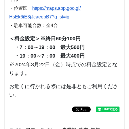
・位置図：
https://maps.app.goo.gl/
HsEk6iE3jJcaeepB7?g_st=ig
・駐車可能台数：全4台
＜料金設定＞※終日60分100円
・7：00～19：00 最大500円
・19：00～7：00 最大400円
※2024年3月22日（金）時点での料金設定とな
ります。
お近くに行かれる際には是非ともご利用くださ
い。