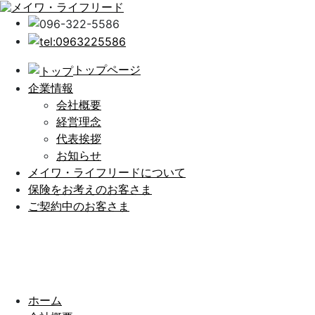
トップページ
企業情報
会社概要
経営理念
代表挨拶
お知らせ
メイワ・ライフリードについて
保険をお考えのお客さま
ご契約中のお客さま
ホーム