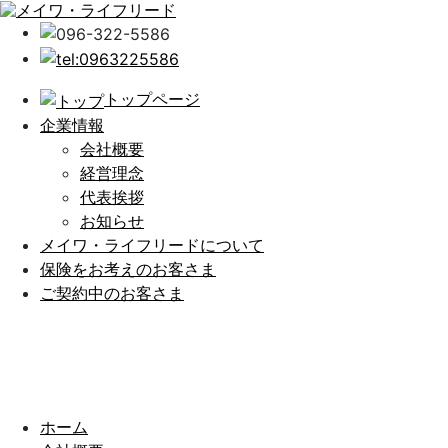
トップページ
企業情報
会社概要
経営理念
代表挨拶
お知らせ
メイワ・ライフリードについて
保険をお考えのお客さま
ご契約中のお客さま
ホーム