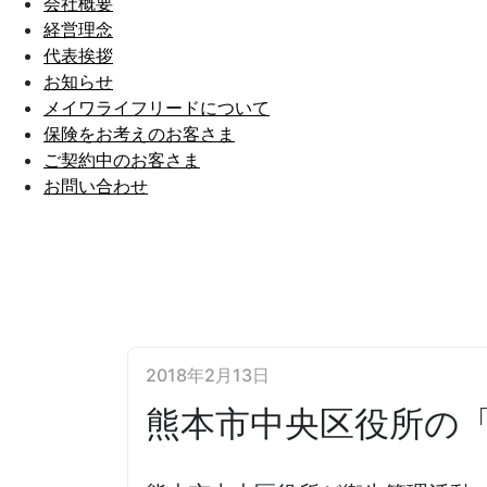
会社概要
経営理念
代表挨拶
お知らせ
メイワライフリードについて
保険をお考えのお客さま
ご契約中のお客さま
お問い合わせ
2018年2月13日
熊本市中央区役所の