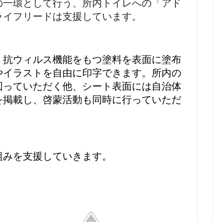
の一環として行う、所内トイレへの「アド
ライフリードは支援しています。
・抗ウィルス機能をもつ塗料を表面に塗布
やイラストを自由に印字できます。所内の
図っていただく他、シート表面には自治体
を掲載し、啓蒙活動も同時に行っていただ
組みを支援していきます。