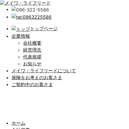
トップページ
企業情報
会社概要
経営理念
代表挨拶
お知らせ
メイワ・ライフリードについて
保険をお考えのお客さま
ご契約中のお客さま
ホーム