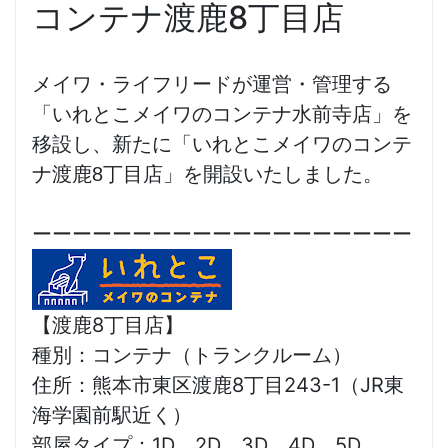
コンテナ渡鹿8丁目店
メイワ・ライフリードが運営・管理する
「いれとこメイワのコンテナ水前寺
店」を
移設し、新たに「いれとこメイワのコンテ
ナ渡鹿8丁目店」を開設いたしました。
ーーーーーーーーーーーーーーーーーーー
【渡鹿8丁目店】
種別：コンテナ（トランクルーム）
住所：熊本市東区渡鹿8丁目243-1（JR東
海学園前駅近く）
部屋タイプ：1D、2D、3D、4D、5D、