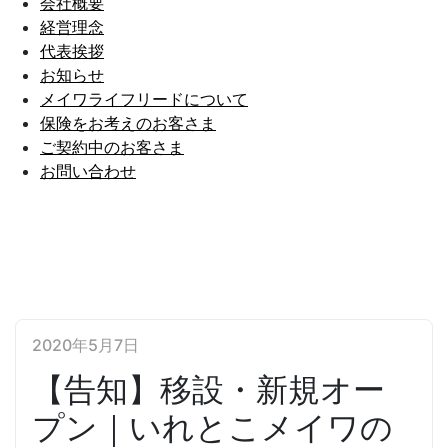
会社概要
経営理念
代表挨拶
お知らせ
メイワライフリードについて
保険をお考えのお客さま
ご契約中のお客さま
お問い合わせ
2020年5月7日
【告知】移設・新規オー
プン｜いれとこメイワの