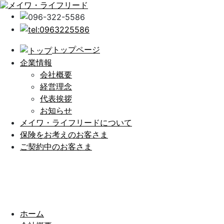
トップページ
企業情報
会社概要
経営理念
代表挨拶
お知らせ
メイワ・ライフリードについて
保険をお考えのお客さま
ご契約中のお客さま
ホーム