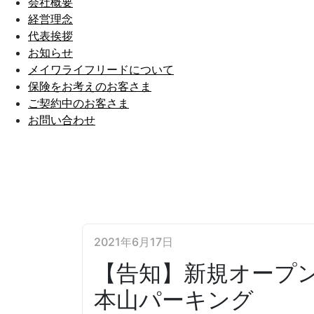
会社概要
経営理念
代表挨拶
お知らせ
メイワライフリードについて
保険をお考えのお客さま
ご契約中のお客さま
お問い合わせ
2021年6月17日
【告知】新規オープ
本山パーキング