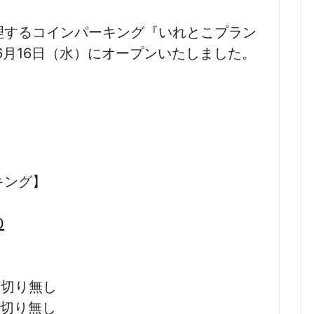
理するコインパーキング『いれとこプラン
6月16日（水）にオープンいたしました。
キング】
0
※打切り無し
※打切り無し