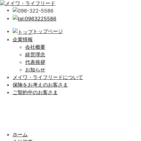
トップページ
企業情報
会社概要
経営理念
代表挨拶
お知らせ
メイワ・ライフリードについて
保険をお考えのお客さま
ご契約中のお客さま
ホーム