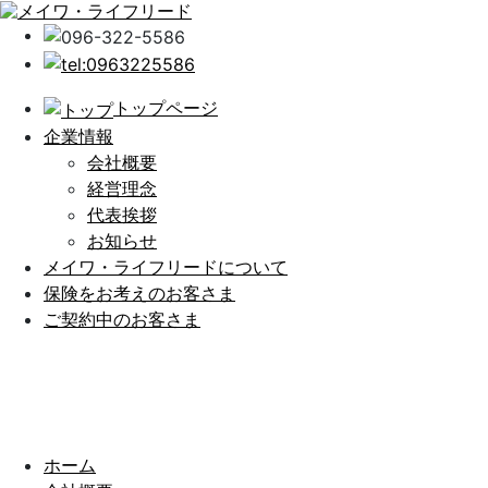
トップページ
企業情報
会社概要
経営理念
代表挨拶
お知らせ
メイワ・ライフリードについて
保険をお考えのお客さま
ご契約中のお客さま
ホーム