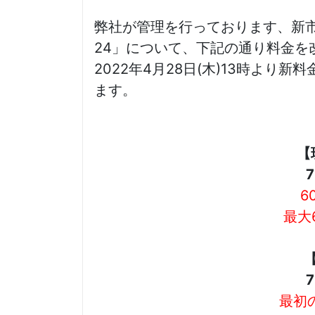
弊社が管理を行っております、新
24」について、下記の通り料金を
2022年4月28日(木)13時よ
ます。
【
6
最大
最初の