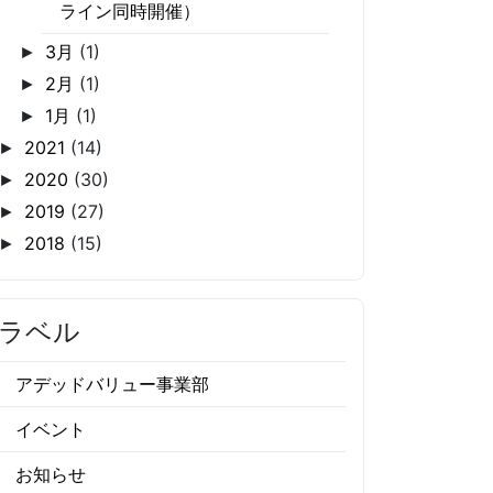
ライン同時開催）
3月
(1)
►
2月
(1)
►
1月
(1)
►
2021
(14)
►
2020
(30)
►
2019
(27)
►
2018
(15)
►
ラベル
アデッドバリュー事業部
イベント
お知らせ