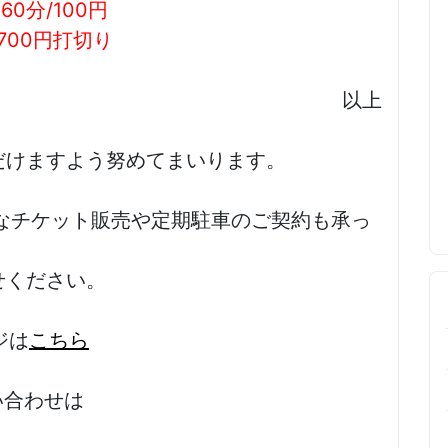
60分/100円
700円打切り
以上
だけますよう努めてまいります。
なチケット販売や定期駐車のご契約も承っ
せください。
ジは
こちら
い合わせは