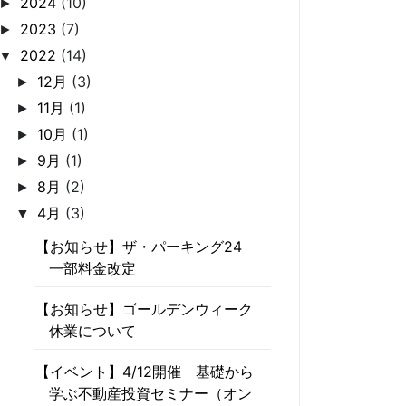
2024
(10)
►
2023
(7)
►
2022
(14)
▼
12月
(3)
►
11月
(1)
►
10月
(1)
►
9月
(1)
►
8月
(2)
►
4月
(3)
▼
【お知らせ】ザ・パーキング24
一部料金改定
【お知らせ】ゴールデンウィーク
休業について
【イベント】4/12開催 基礎から
学ぶ不動産投資セミナー（オン