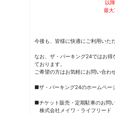
以降
最大
今後も、皆様に快適にご利用いた
なお、ザ・パーキング24ではお得
ております。
ご希望の方はお気軽にお問い合わ
■ザ・パーキング24のホームペー
■チケット販売・定期駐車のお問
株式会社メイワ・ライフリード