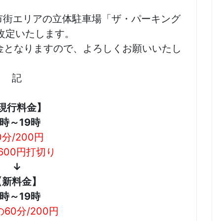
市街エリアの立体駐車場「ザ・パーキング
改定いたします。
り新料金となりますので、よろしくお願いいたし
記
現行料金】
7時～19時
0分/200円
600円打切り
↓
【新料金】
7時～19時
60分/200円