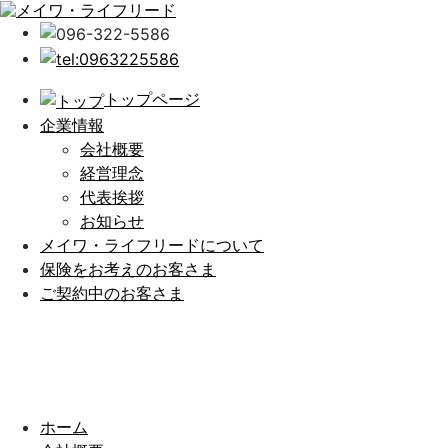
トップページ
企業情報
会社概要
経営理念
代表挨拶
お知らせ
メイワ・ライフリードについて
保険をお考えのお客さま
ご契約中のお客さま
ホーム