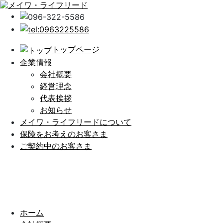
トップページ
企業情報
会社概要
経営理念
代表挨拶
お知らせ
メイワ・ライフリードについて
保険をお考えのお客さま
ご契約中のお客さま
ホーム