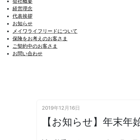
会社概要
経営理念
代表挨拶
お知らせ
メイワライフリードについて
保険をお考えのお客さま
ご契約中のお客さま
お問い合わせ
2019年12月16日
【お知らせ】年末年