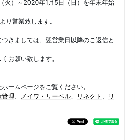
日（火）～2020年1月5日（日）を年末年始
3時より営業致します。
につきましては、翌営業日以降のご返信と
しくお願い致します。
社ホームページをご覧ください。
産管理
、
メイワ・リーベル
、
リネクト
、
リ