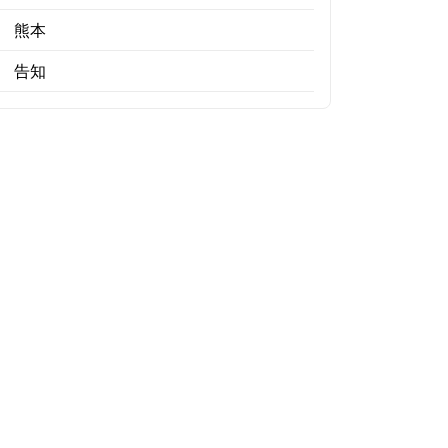
熊本
告知